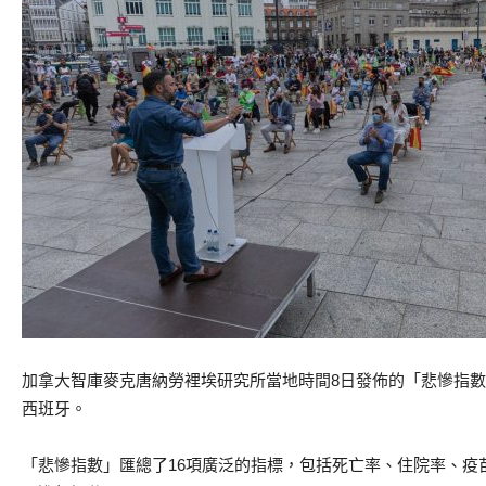
加拿大智庫麥克唐納勞裡埃研究所當地時間8日發佈的「悲慘指數
西班牙。
「悲慘指數」匯總了16項廣泛的指標，包括死亡率、住院率、疫