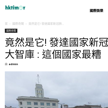
國際娛樂
家
國際奇聞
竟然是它! 發達國家新冠肺...
國際奇聞
竟然是它! 發達國家新
大智庫 : 這個國家最糟
由
admin