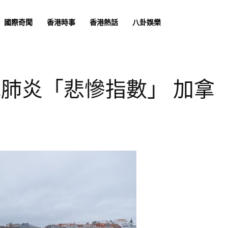
國際奇聞
香港時事
香港熱話
八卦娛樂
冠肺炎「悲慘指數」 加拿