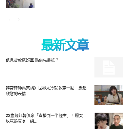
最新文章
低息貸款尾班車 點借先最抵？
非常律師禹英禑》世界太冷就多穿一點 想起
欣慰的表情
22歲網紅韓佩泉「直播到一半輕生」！爆哭：
以死驗真身 網...